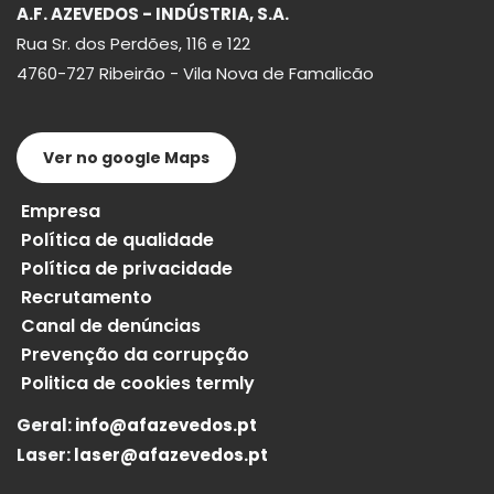
A.F. AZEVEDOS - INDÚSTRIA, S.A.
Rua Sr. dos Perdões, 116 e 122
4760-727 Ribeirão - Vila Nova de Famalicão
Ver no google Maps
Empresa
Política de qualidade
Política de privacidade
Recrutamento
Canal de denúncias
Prevenção da corrupção
Politica de cookies termly
Geral:
info@afazevedos.pt
Laser:
laser@afazevedos.pt