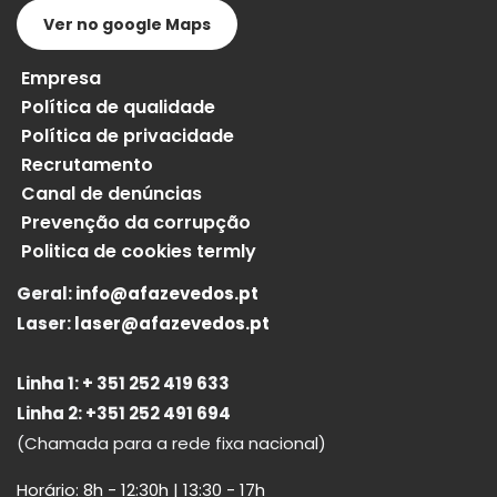
Ver no google Maps
Empresa
Política de qualidade
Política de privacidade
Recrutamento
Canal de denúncias
Prevenção da corrupção
Politica de cookies termly
Geral:
info@afazevedos.pt
Laser:
laser@afazevedos.pt
Linha 1: + 351 252 419 633
Linha 2: +351 252 491 694
(Chamada para a rede fixa nacional)
Horário: 8h - 12:30h | 13:30 - 17h