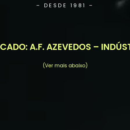
– DESDE 1981 –
ADO: A.F. AZEVEDOS – INDÚSTR
(Ver mais abaixo)