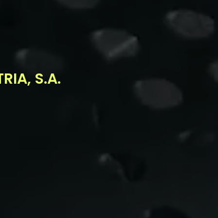
IA, S.A.